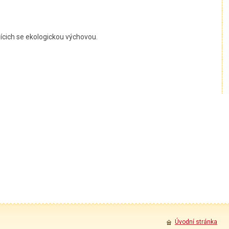
jícich se ekologickou výchovou.
Úvodní stránka