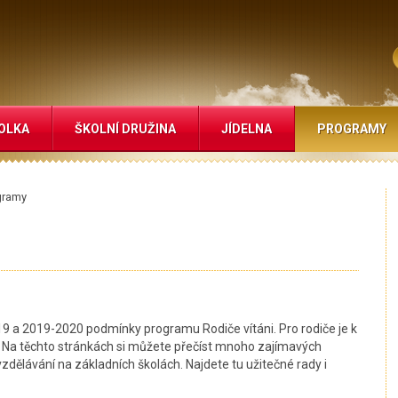
OLKA
ŠKOLNÍ DRUŽINA
JÍDELNA
PROGRAMY
gramy
019 a 2019-2020 podmínky programu Rodiče vítáni. Pro rodiče je k
. Na těchto stránkách si můžete přečíst mnoho zajímavých
dělávání na základních školách. Najdete tu užitečné rady i