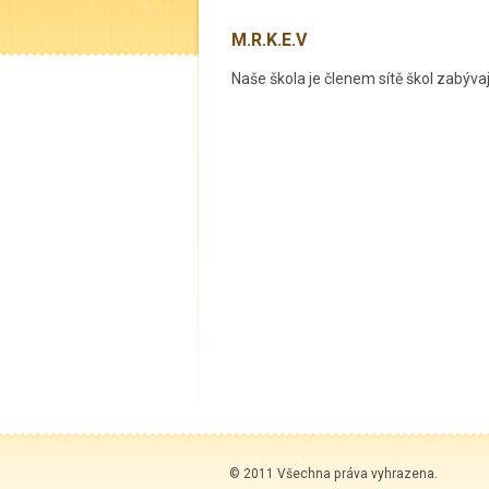
M.R.K.E.V
Naše škola je členem sítě škol zabýva
© 2011 Všechna práva vyhrazena.