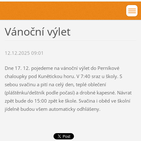
Vánoční výlet
12.12.2025 09:01
Dne 17. 12. pojedeme na vánoční výlet do Perníkové
chaloupky pod Kunětickou horu. V 7:40 sraz u školy. S
sebou svačinu a pití na celý den, teplé oblečení
(pláštěnku/deštník podle počasí) a drobné kapesné. Návrat
zpět bude do 15:00 zpět ke škole. Svačina i oběd ve školní
jídelně budou všem automaticky odhlášeny.