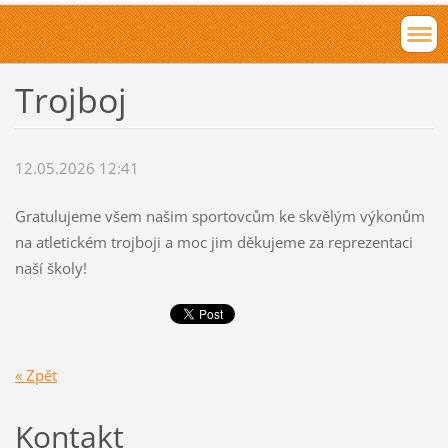
Trojboj
12.05.2026 12:41
Gratulujeme všem našim sportovcům ke skvělým výkonům
na atletickém trojboji a moc jim děkujeme za reprezentaci
naší školy!
« Zpět
Kontakt