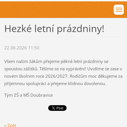
Hezké letní prázdniny!
22.06.2026 11:50
Všem našim žákům přejeme pěkné letní prázdniny se
spoustou zážitků. Těšíme se na vyprávění! Uvidíme se zase v
novém školním roce 2026/2027. Rodičům moc děkujeme za
příjemnou spolupráci a přejeme klidnou dovolenou.
Tým ZŠ a MŠ Doubravice
« Zpět