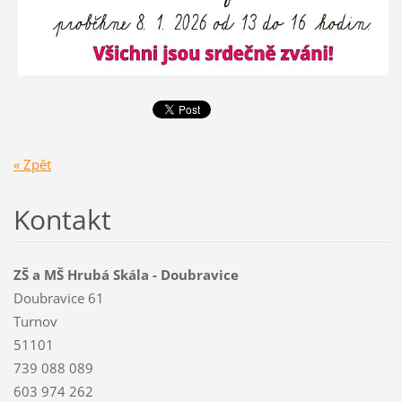
« Zpět
Kontakt
ZŠ a MŠ Hrubá Skála - Doubravice
Doubravice 61
Turnov
51101
739 088 089
603 974 262