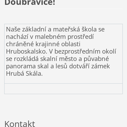
Doubravice!
Naše základní a mateřská škola se
nachází v malebném prostředí
chráněné krajinné oblasti
Hruboskalsko. V bezprostředním okolí
se rozkládá skalní město a půvabné
panorama skal a lesů dotváří zámek
Hrubá Skála.
Kontakt