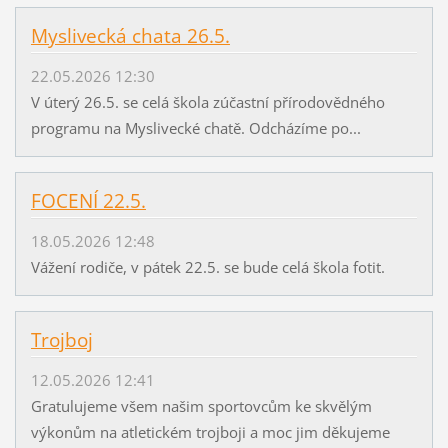
Myslivecká chata 26.5.
22.05.2026 12:30
V úterý 26.5. se celá škola zúčastní přírodovědného
programu na Myslivecké chatě. Odcházíme po...
FOCENÍ 22.5.
18.05.2026 12:48
Vážení rodiče, v pátek 22.5. se bude celá škola fotit.
Trojboj
12.05.2026 12:41
Gratulujeme všem našim sportovcům ke skvělým
výkonům na atletickém trojboji a moc jim děkujeme