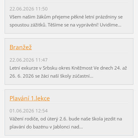
22.06.2026 11:50
Všem našim žákům přejeme pěkné letní prázdniny se
spoustou zážitků. Těšíme se na vyprávění! Uvidíme...
Branžež
22.06.2026 11:47
Letní exkurze v Srbsku okres Kněžmost Ve dnech 24. až
26. 6. 2026 se žáci naší školy zúčastní...
Plavání 1.lekce
01.06.2026 12:54
Vážení rodiče, od úterý 2.6. bude naše škola jezdit na
plavání do bazénu v Jablonci nad...