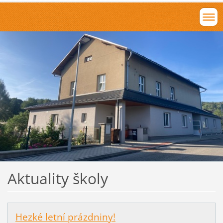
Aktuality školy
Hezké letní prázdniny!