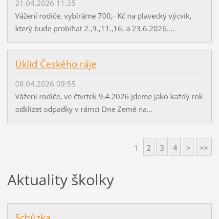
21.04.2026 11:35
Vážení rodiče, vybíráme 700,- Kč na plavecký výcvik,
který bude probíhat 2.,9.,11.,16. a 23.6.2026....
Úklid Českého ráje
08.04.2026 09:55
Vážení rodiče, ve čtvrtek 9.4.2026 jdeme jako každý rok
odklízet odpadky v rámci Dne Země na...
1
2
3
4
>
>>
Aktuality školky
Schůzka