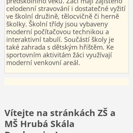
předškolního věku. Žáci mají zajištěno
celodenní stravování i dostatečné vyžití
ve školní družině, tělocvičně či herně
školky. Školní třídy jsou vybaveny
moderní počítačovou technikou a
interaktivní tabulí. Součástí školy je
také zahrada s dětským hřištěm. Ke
sportovním aktivitám žáci využívají
moderní venkovní areál.
Vítejte na stránkách ZŠ a
MŠ Hrubá Skála