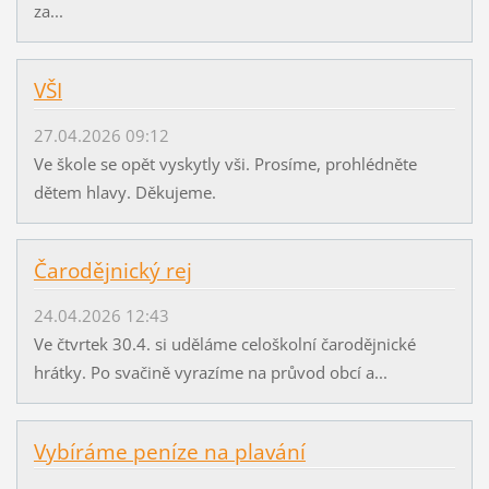
za...
VŠI
27.04.2026 09:12
Ve škole se opět vyskytly vši. Prosíme, prohlédněte
dětem hlavy. Děkujeme.
Čarodějnický rej
24.04.2026 12:43
Ve čtvrtek 30.4. si uděláme celoškolní čarodějnické
hrátky. Po svačině vyrazíme na průvod obcí a...
Vybíráme peníze na plavání